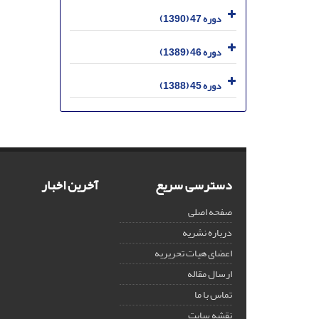
دوره 47 (1390)
دوره 46 (1389)
دوره 45 (1388)
دسترسی سریع
آخرین اخبار
صفحه اصلی
درباره نشریه
اعضای هیات تحریریه
ارسال مقاله
تماس با ما
نقشه سایت