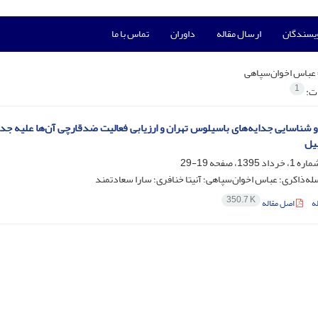
ویسندگان
ارسال مقاله
داوران
تماس با ما
عباس اخوان‌سپاهی
1
ات:
 شناسایی جدایه‌های باسیلوس تهران و ارزیابی فعالیت ضدقارچی آن‌ها علیه جدای
یل
19-29
‌ذاکری؛ عباس اخوان‌سپاهی؛ آنیتا خنافری؛ سارا سعادتمند
350.7 K
ه
اصل مقاله