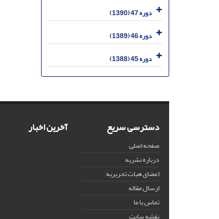
دوره 47 (1390)
دوره 46 (1389)
دوره 45 (1388)
دسترسی سریع
آخرین اخبار
صفحه اصلی
درباره نشریه
اعضای هیات تحریریه
ارسال مقاله
تماس با ما
نقشه سایت