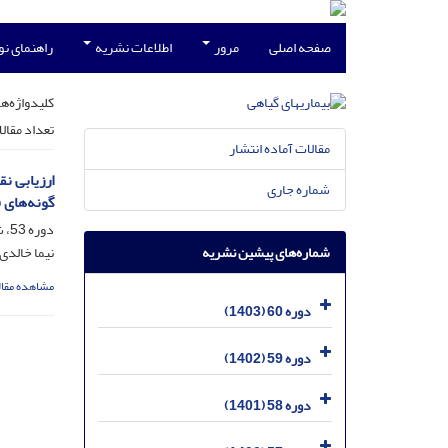
صفحه اصلی
مرور
اطلاعات نشریه
راهنمای ن
کلیدواژه‌ها
تعداد مقال
مقالات آماده انتشار
ارزیابی ن
شماره جاری
گونه‌های قارچ m‌
دوره 53، شماره 2، شهریور 1396، صفحه
شماره‌های پیشین نشریه
نیما خالدی
مشاهده مقال
دوره 60 (1403)
دوره 59 (1402)
دوره 58 (1401)