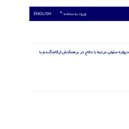
ورود به سامانه
ENGLISH
دیواره سلولی مرتبط با دفاع در برهمکنش ارقام گندم با