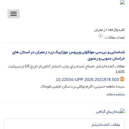
Toggle
vigation
کلیدواژه‌ها =
زعفران
1
تعداد مقالات:
شناسایی و بررسی مولکولی ویروس موزاییک زرد زعفران در استان های
خراسان جنوبی و رضوی
مقالات آماده انتشار، اصلاح شده برای چاپ، انتشار آنلاین از تاریخ
18 اردیبهشت
1405
10.22034/IJPP.2026.2021878.503
سیده عاطفه حسینی؛ اکرم توکلی بردسکن؛ فیلیپ قوماک
مشاهده مقاله
مقالات آماده انتشار