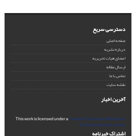
دسترسی سریع
صفحه اصلی
درباره نشریه
اعضای هیات تحریریه
ارسال مقاله
تماس با ما
نقشه سایت
آخرین اخبار
This work is licensed under a
Creative Commons Attribution
4.0 International License
اشتراک خبرنامه