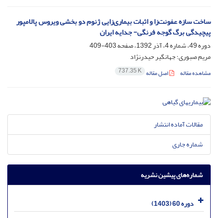
ساخت سازه عفونت‌زا و اثبات بیماری‌زایی ژنوم دو بخشی ویروس پالامپور
پیچیدگی برگ گوجه فرنگی- جدایه ایران
دوره 49، شماره 4، آذر 1392، صفحه
403-409
مریم صبوری؛ جهانگیر حیدرنژاد
737.35 K
مشاهده مقاله
اصل مقاله
مقالات آماده انتشار
شماره جاری
شماره‌های پیشین نشریه
دوره 60 (1403)