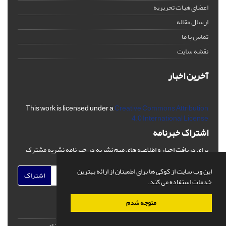
اعضای هیات تحریریه
ارسال مقاله
تماس با ما
نقشه سایت
آخرین اخبار
This work is licensed under a
Creative Commons Attribution
4.0 International License
اشتراک خبرنامه
برای دریافت اخبار و اطلاعیه های مهم نشریه در خبرنامه نشریه مشترک
شوید.
این وب سایت از کوکی ها برای اطمینان از ارائه بهترین
اشتراک
خدمات استفاده می کند.
متوجه شدم
© سامانه مدیریت نشریات علمی.
طراحی و پیاده سازی از
سیناوب