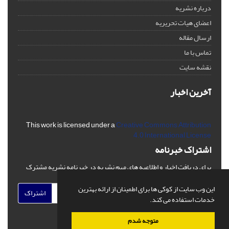
درباره نشریه
اعضای هیات تحریریه
ارسال مقاله
تماس با ما
نقشه سایت
آخرین اخبار
This work is licensed under a
Creative Commons Attribution
4.0 International License
اشتراک خبرنامه
برای دریافت اخبار و اطلاعیه های مهم نشریه در خبرنامه نشریه مشترک
شوید.
این وب سایت از کوکی ها برای اطمینان از ارائه بهترین
اشتراک
خدمات استفاده می کند.
متوجه شدم