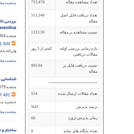
تعداد مشاهده مقاله
753,478
مشاهده مقال
تعداد دریافت فایل اصل
511,346
مقاله
aseolina
نسبت مشاهده بر مقاله
1333.59
صفحه
64-378
1.500
بازه زمانی بررسی اولیه
کمتر از 5 روز
ولی اله با
مقالات دریافتی
مشاهده مقال
نسبت دریافت فایل بر
905.04
مقاله
شناسایی ت
-----------------------------------------
صفحه
79-400
7.481
تعداد مقالات ارسال شده
524
جمشید سلط
درصد پذیرش
%45
مشاهده مقال
زمان پذیرش (روز)
60
تعداد پایگاه های نمایه
8