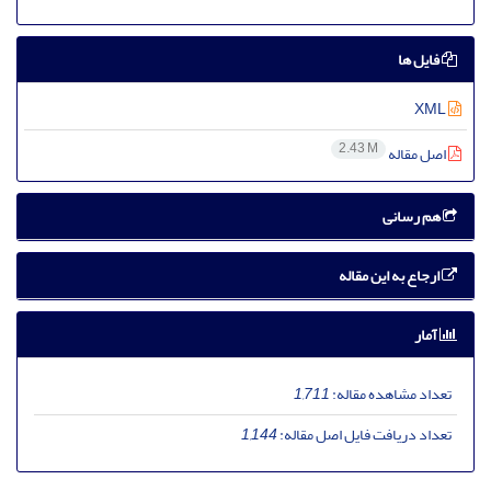
فایل ها
XML
2.43 M
اصل مقاله
هم رسانی
ارجاع به این مقاله
آمار
تعداد مشاهده مقاله:
1,711
تعداد دریافت فایل اصل مقاله:
1,144